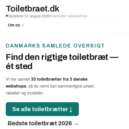
Toiletbraet.dk
Opdateret 10. august 2026
Indeholder reklamelinks
Om os
▼
DANMARKS SAMLEDE OVERSIGT
Find den rigtige toiletbræt —
ét sted
Vi har samlet
33 toiletbrætter fra 3 danske
, så du nemt kan sammenligne priser,
webshops
rabatter og modeller.
Se alle toiletbrætter ↓
Bedste toiletbræt 2026 →