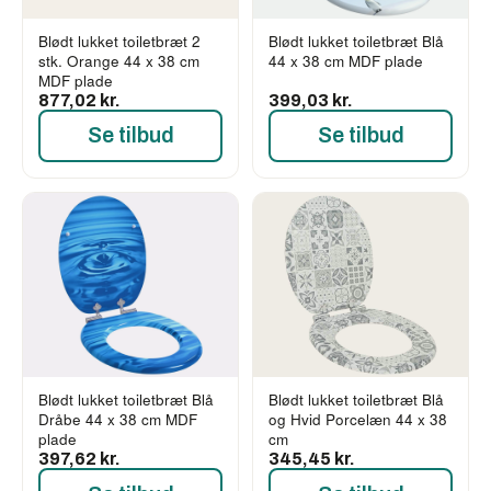
Blødt lukket toiletbræt 2
Blødt lukket toiletbræt Blå
stk. Orange 44 x 38 cm
44 x 38 cm MDF plade
MDF plade
877,02 kr.
399,03 kr.
Se tilbud
Se tilbud
Blødt lukket toiletbræt Blå
Blødt lukket toiletbræt Blå
Dråbe 44 x 38 cm MDF
og Hvid Porcelæn 44 x 38
plade
cm
397,62 kr.
345,45 kr.