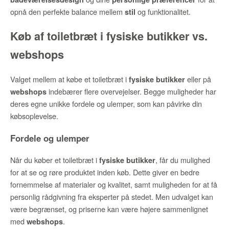
opnå den perfekte balance mellem
og funktionalitet.
stil
Køb af toiletbræt i fysiske butikker vs.
webshops
Valget mellem at købe et toiletbræt i
eller på
fysiske butikker
indebærer flere overvejelser. Begge muligheder har
webshops
deres egne unikke fordele og ulemper, som kan påvirke din
købsoplevelse.
Fordele og ulemper
Når du køber et toiletbræt i
, får du mulighed
fysiske butikker
for at se og røre produktet inden køb. Dette giver en bedre
fornemmelse af materialer og kvalitet, samt muligheden for at få
personlig rådgivning fra eksperter på stedet. Men udvalget kan
være begrænset, og priserne kan være højere sammenlignet
med
.
webshops