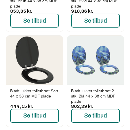
stk. Brun 44 x 38 cm MDF
stk. Hvid 44 x 38 cm MDF
plade
plade
853,05 kr.
910,86 kr.
Se tilbud
Se tilbud
Blødt lukket toiletbræt Sort
Blødt lukket toiletbræt 2
44 x 38 cm MDF plade
stk. Blå 44 x 38 cm MDF
plade
444,15 kr.
802,29 kr.
Se tilbud
Se tilbud