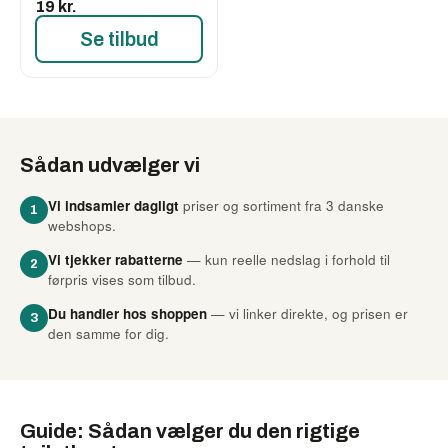
19 kr.
Se tilbud
Sådan udvælger vi
Vi indsamler dagligt
priser og sortiment fra 3 danske
1
webshops.
Vi tjekker rabatterne
— kun reelle nedslag i forhold til
2
førpris vises som tilbud.
Du handler hos shoppen
— vi linker direkte, og prisen er
3
den samme for dig.
Guide: Sådan vælger du den rigtige