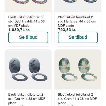
Blødt lukket toiletbræt 2
Blødt lukket toiletbræt 2
stk. Dybt Havblå 44 x 38
stk. Flerfarvet 44 x 38 cm
cm MDF plade
MDF plade
1.030,71 kr.
793,83 kr.
Se tilbud
Se tilbud
Blødt lukket toiletbræt 2
Blødt lukket toiletbræt 2
stk. Grå 44 x 38 cm MDF
stk. Grøn 44 x 38 cm MDF
plade
plade