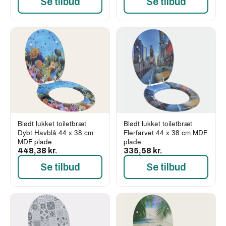
Se tilbud
Se tilbud
Blødt lukket toiletbræt
Blødt lukket toiletbræt
Dybt Havblå 44 x 38 cm
Flerfarvet 44 x 38 cm MDF
MDF plade
plade
448,38 kr.
335,58 kr.
Se tilbud
Se tilbud