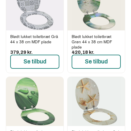
Blødt lukket toiletbræt Grå
Blødt lukket toiletbræt
44 x 38 cm MDF plade
Grøn 44 x 38 cm MDF
plade
379,29 kr.
420,18 kr.
Se tilbud
Se tilbud