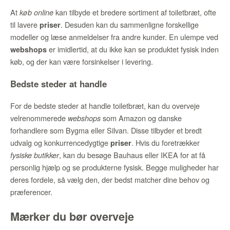
At
kan tilbyde et bredere sortiment af toiletbræt, ofte
køb online
til lavere
. Desuden kan du sammenligne forskellige
priser
modeller og læse anmeldelser fra andre kunder. En ulempe ved
er imidlertid, at du ikke kan se produktet fysisk inden
webshops
køb, og der kan være forsinkelser i levering.
Bedste steder at handle
For de bedste steder at handle toiletbræt, kan du overveje
velrenommerede
som Amazon og danske
webshops
forhandlere som Bygma eller Silvan. Disse tilbyder et bredt
udvalg og konkurrencedygtige
. Hvis du foretrækker
priser
, kan du besøge Bauhaus eller IKEA for at få
fysiske butikker
personlig hjælp og se produkterne fysisk. Begge muligheder har
deres fordele, så vælg den, der bedst matcher dine behov og
præferencer.
Mærker du bør overveje