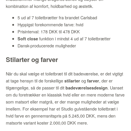
kombination af komfort, holdbarhed og æstetik.
5 ud af 7 toiletbrætter fra brandet Carlsbad
Hyppigst forekommende farve: hvid
Prisinterval: 178 DKK til 478 DKK
funktion i mindst 4 ud af 7 toiletbrætter
Soft close
Dansk-producerede muligheder
Stilarter og farver
Når du skal vælge et toiletbræt til dit badeværelse, er det vigtigt
at tage hensyn til de forskellige
og
, der er
stilarter
farver
tilgængelige, så de passer til dit
. Uanset
badeværelsesdesign
om du foretrækker en klassisk hvid eller en mere moderne farve
som matsort eller matgrå, er der mange muligheder at vælge
imellem. For eksempel har et Studio gulvstående toiletbræt i
hvid farve en gennemsnitspris på 5.245,00 DKK, mens den
matsorte variant koster 2.000,00 DKK mere.