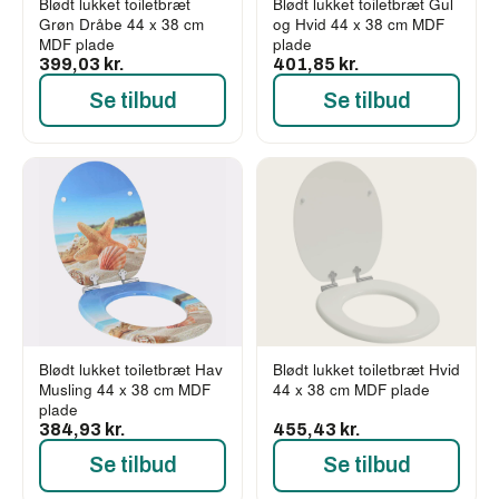
Blødt lukket toiletbræt
Blødt lukket toiletbræt Gul
Grøn Dråbe 44 x 38 cm
og Hvid 44 x 38 cm MDF
MDF plade
plade
399,03 kr.
401,85 kr.
Se tilbud
Se tilbud
Blødt lukket toiletbræt Hav
Blødt lukket toiletbræt Hvid
Musling 44 x 38 cm MDF
44 x 38 cm MDF plade
plade
384,93 kr.
455,43 kr.
Se tilbud
Se tilbud