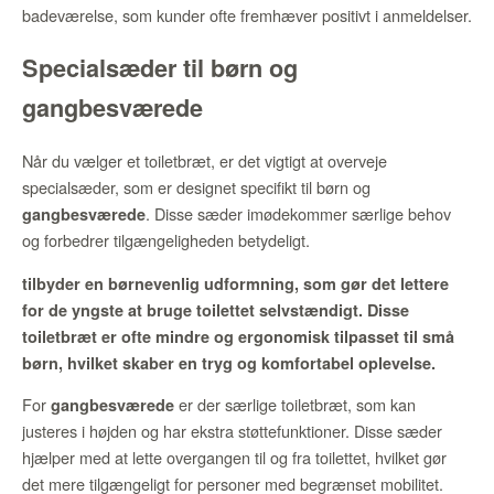
badeværelse, som kunder ofte fremhæver positivt i anmeldelser.
Specialsæder til børn og
gangbesværede
Når du vælger et toiletbræt, er det vigtigt at overveje
specialsæder, som er designet specifikt til børn og
. Disse sæder imødekommer særlige behov
gangbesværede
og forbedrer tilgængeligheden betydeligt.
tilbyder en børnevenlig udformning, som gør det lettere
for de yngste at bruge toilettet selvstændigt. Disse
toiletbræt er ofte mindre og ergonomisk tilpasset til små
børn, hvilket skaber en tryg og komfortabel oplevelse.
For
er der særlige toiletbræt, som kan
gangbesværede
justeres i højden og har ekstra støttefunktioner. Disse sæder
hjælper med at lette overgangen til og fra toilettet, hvilket gør
det mere tilgængeligt for personer med begrænset mobilitet.