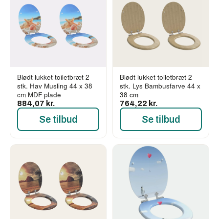
Blødt lukket toiletbræt 2
Blødt lukket toiletbræt 2
stk. Hav Musling 44 x 38
stk. Lys Bambusfarve 44 x
cm MDF plade
38 cm
884,07 kr.
764,22 kr.
Se tilbud
Se tilbud