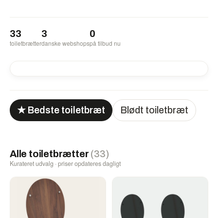
33
3
0
toiletbrætter
danske webshops
på tilbud nu
★ Bedste toiletbræt
Blødt toiletbræt
Alle toiletbrætter
(33)
Kurateret udvalg · priser opdateres dagligt