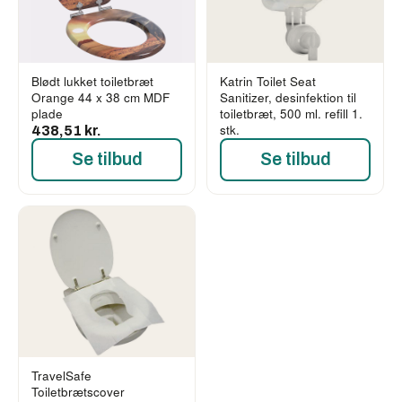
Blødt lukket toiletbræt
Katrin Toilet Seat
Orange 44 x 38 cm MDF
Sanitizer, desinfektion til
plade
toiletbræt, 500 ml. refill 1.
stk.
438,51 kr.
Se tilbud
Se tilbud
TravelSafe
Toiletbrætscover