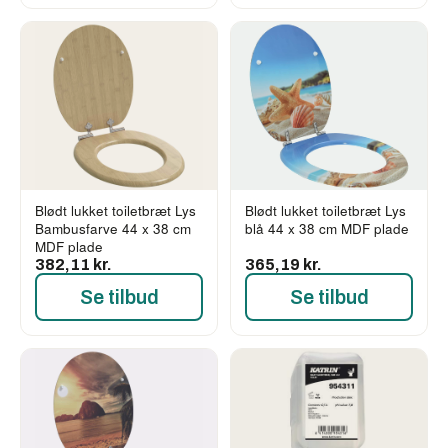
Blødt lukket toiletbræt Lys
Blødt lukket toiletbræt Lys
Bambusfarve 44 x 38 cm
blå 44 x 38 cm MDF plade
MDF plade
382,11 kr.
365,19 kr.
Se tilbud
Se tilbud