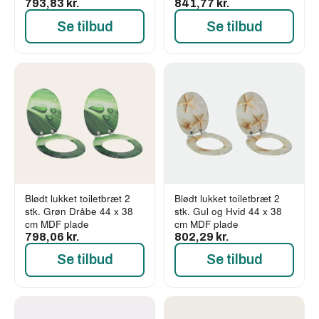
793,83 kr.
841,77 kr.
Se tilbud
Se tilbud
Blødt lukket toiletbræt 2
Blødt lukket toiletbræt 2
stk. Grøn Dråbe 44 x 38
stk. Gul og Hvid 44 x 38
cm MDF plade
cm MDF plade
798,06 kr.
802,29 kr.
Se tilbud
Se tilbud